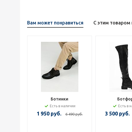
Вам может понравиться
С этим товаром
Ботинки
Ботфо
Есть в наличии
Есть в 
1 950 руб.
3 500 руб.
6 490 руб.