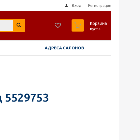
Вход
Регистрация
0
Корзина
пуста
АДРЕСА САЛОНОВ
 5529753