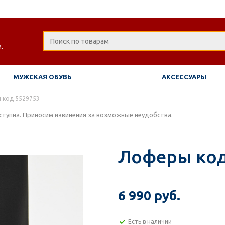
.
МУЖСКАЯ ОБУВЬ
АКСЕССУАРЫ
 код 5529753
тупна. Приносим извинения за возможные неудобства.
Лоферы код
6 990 руб.
Есть в наличии