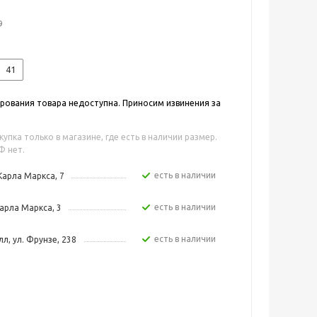
9
41
ования товара недоступна. Приносим извинения за
упка только в магазине, где есть в наличии размер.
Ф нет.
Есть в наличии
Карла Маркса, 7
Есть в наличии
арла Маркса, 3
Есть в наличии
л, ул. Фрунзе, 238
Есть в наличии
ная, 5
Есть в наличии
зе, 4 стр.