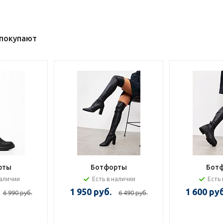
 покупают
рты
Ботфорты
Бот
наличии
Есть в наличии
Есть 
1 950 руб.
1 600 руб
6 990 руб.
6 490 руб.