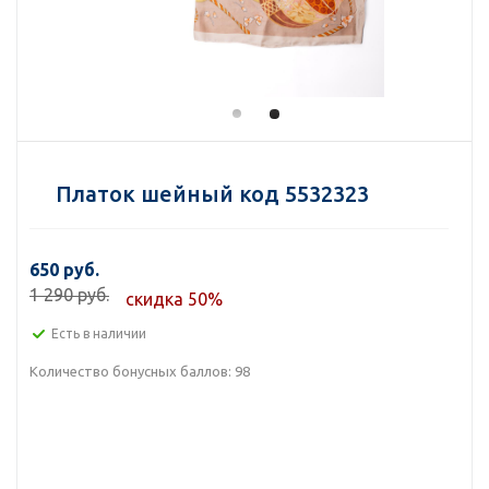
Платок шейный код 5532323
650 руб.
1 290 руб.
скидка 50%
Есть в наличии
Количество бонусных баллов:
98