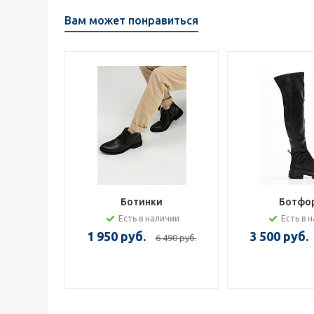
Вам может понравиться
Ботинки
Ботфо
Есть в наличии
Есть в 
1 950 руб.
3 500 руб.
6 490 руб.