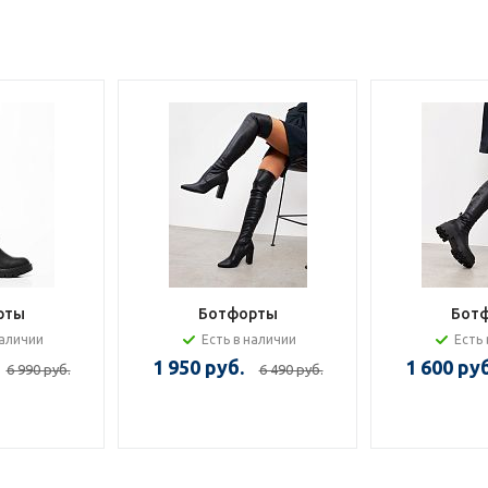
рты
Ботфорты
Бот
наличии
Есть в наличии
Есть 
1 950 руб.
1 600 руб
6 990 руб.
6 490 руб.