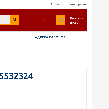
Вход
Регистрация
0
Корзина
пуста
АДРЕСА САЛОНОВ
 5532324