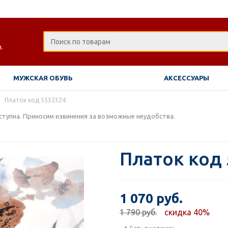
.
МУЖСКАЯ ОБУВЬ
АКСЕССУАРЫ
Платок код 5532324
тупна. Приносим извинения за возможные неудобства.
Платок код
1 070 руб.
1 790 руб.
скидка 40%