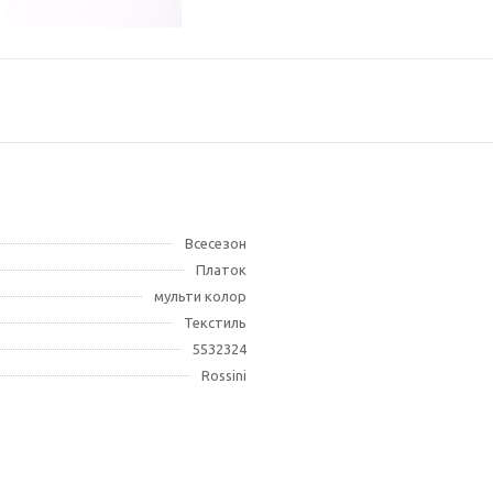
Всесезон
Платок
мульти колор
Текстиль
5532324
Rossini