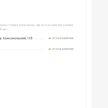
упка только в магазине, где есть в наличии размер.
Ф нет.
Есть в наличии
р. Комсомольский, 13б
Есть в наличии