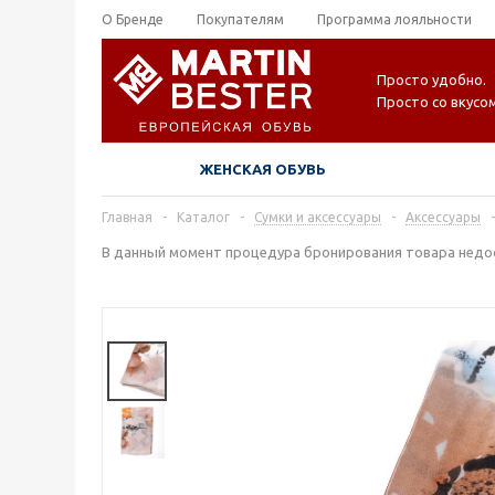
О Бренде
Покупателям
Программа лояльности
Просто удобно.
Просто со вкусом
ЖЕНСКАЯ ОБУВЬ
Главная
-
Каталог
-
Сумки и аксессуары
-
Аксессуары
-
В данный момент процедура бронирования товара недос