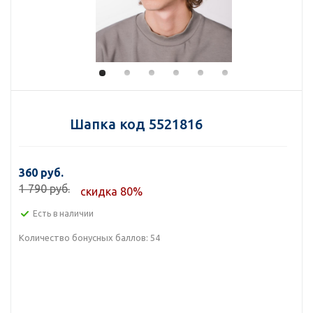
Шапка код 5521816
360 руб.
1 790 руб.
скидка 80%
Есть в наличии
Количество бонусных баллов:
54