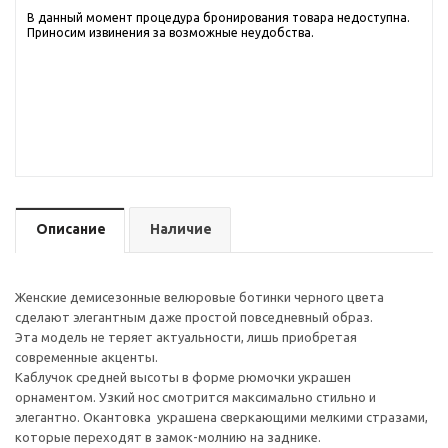
В данный момент процедура бронирования товара недоступна.
Приносим извинения за возможные неудобства.
Описание
Наличие
Женские демисезонные велюровые ботинки черного цвета
сделают элегантным даже простой повседневный образ.
Эта модель не теряет актуальности, лишь приобретая
современные акценты.
Каблучок средней высоты в форме рюмочки украшен
орнаментом. Узкий нос смотрится максимально стильно и
элегантно. Окантовка украшена сверкающими мелкими стразами,
которые переходят в замок-молнию на заднике.