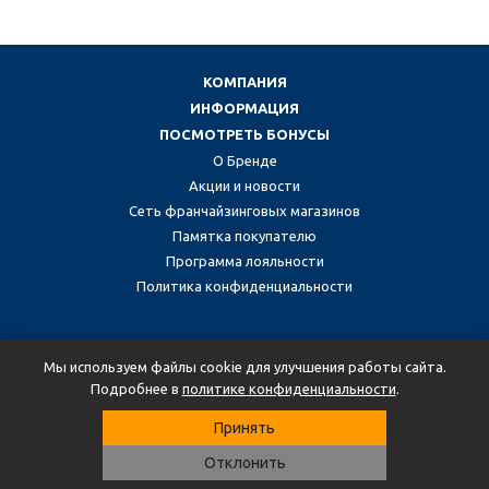
КОМПАНИЯ
ИНФОРМАЦИЯ
ПОСМОТРЕТЬ БОНУСЫ
О Бренде
Акции и новости
Сеть франчайзинговых магазинов
Памятка покупателю
Программа лояльности
Политика конфиденциальности
Присоединяйтесь к нам в социальных сетях:
Мы используем файлы cookie для улучшения работы сайта.
Подробнее в
политике конфиденциальности
.
Принять
2026 © Martin Bester.
Отклонить
Просто удобно. Просто со вкусом.