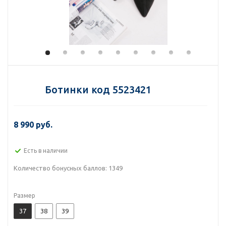
Ботинки код 5523421
8 990 руб.
Есть в наличии
Количество бонусных баллов:
1349
Размер
37
38
39