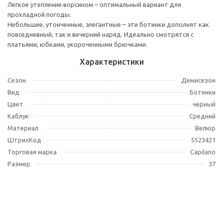
Легкое утепление ворсином – оптимальный вариант для
прохладной погоды.
Небольшие, утонченные, элегантные – эти ботинки дополнят как
повседневный, так и вечерний наряд. Идеально смотрятся с
платьями, юбками, укороченными брючками.
Характеристики
Сезон
Демисезон
Вид
Ботинки
Цвет
черный
Каблук
Средний
Материал
Велюр
ШтрихКод
5523421
Торговая марка
Capilano
Размер
37