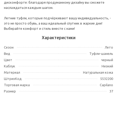
дискомфорте: благодаря продуманному дизайну вы сможете
наслаждаться каждым шагом.
Летние туфли, которые подчёркивают вашу индивидуальность, -
это не просто обувь, а ваш идеальный спутник в жаркие дни!
Выбирайте комфорт и стиль вместе с нами!
Характеристики
Сезон
Лето
Вид
Туфли-шанель
Цвет
черный
Каблук
Низкий
Материал
Натуральная кожа
ШтрихКод
5532200
Торговая марка
Capilano
Размер
37