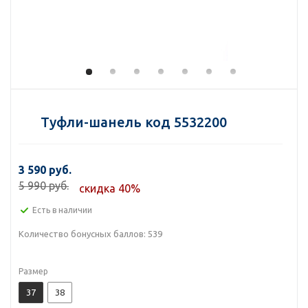
Туфли-шанель код 5532200
3 590 руб.
5 990 руб.
скидка 40%
Есть в наличии
Количество бонусных баллов:
539
Размер
37
38