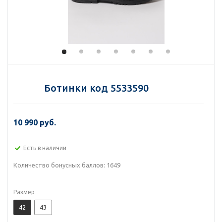
Ботинки код 5533590
10 990 руб.
Есть в наличии
Количество бонусных баллов:
1649
Размер
42
43