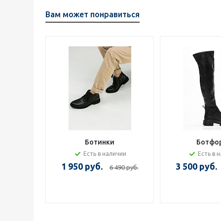
Вам может понравиться
Ботинки
Ботфо
Есть в наличии
Есть в 
1 950 руб.
3 500 руб.
6 490 руб.