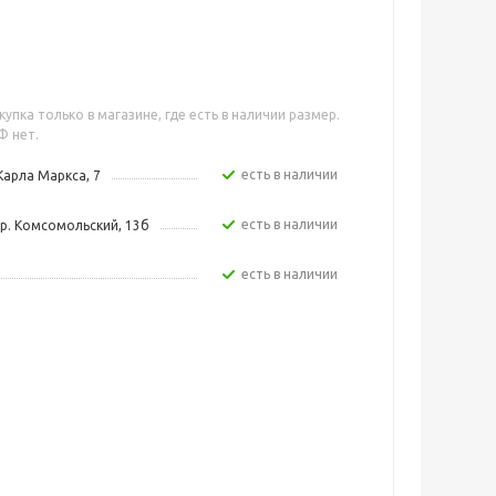
упка только в магазине, где есть в наличии размер.
Ф нет.
Есть в наличии
Карла Маркса, 7
Есть в наличии
р. Комсомольский, 13б
Есть в наличии