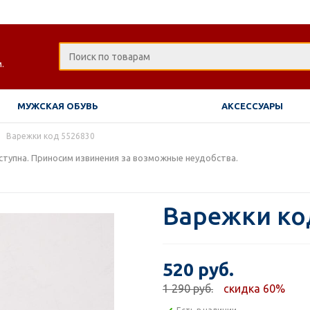
.
МУЖСКАЯ ОБУВЬ
АКСЕССУАРЫ
Варежки код 5526830
тупна. Приносим извинения за возможные неудобства.
Варежки ко
520 руб.
1 290 руб.
скидка 60%