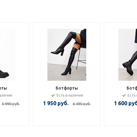
рты
Ботфорты
Бот
наличии
Есть в наличии
Есть 
1 950 руб.
1 600 руб
6 990 руб.
6 490 руб.