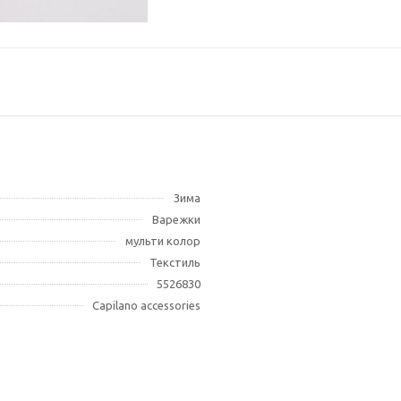
Зима
Варежки
мульти колор
Текстиль
5526830
Capilano accessories