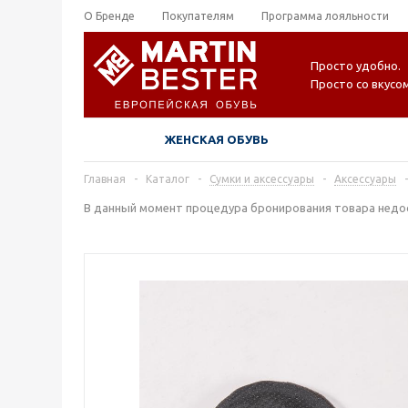
О Бренде
Покупателям
Программа лояльности
Просто удобно.
Просто со вкусом
ЖЕНСКАЯ ОБУВЬ
Главная
-
Каталог
-
Сумки и аксессуары
-
Аксессуары
-
В данный момент процедура бронирования товара недос