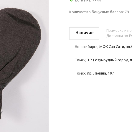
Есть в наличии
Количество бонусных баллов:
78
Примерка и пок
Наличие
Доставки по Р
Новосибирск, МФК Сан Сити, пл.
Томск, ТРЦ Изумрудный город, п
Томск, пр. Ленина, 107