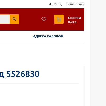
Вход
Регистрация
0
Корзина
пуста
АДРЕСА САЛОНОВ
д 5526830