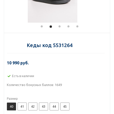
Кеды код 5531264
10 990 руб.
Есть в наличии
Количество бонусных баллов:
1649
Размер
40
41
42
43
44
45