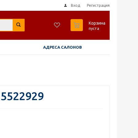
Вход
Регистрация
0
Корзина
пуста
АДРЕСА САЛОНОВ
 5522929