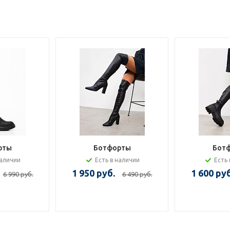
рты
Ботфорты
Бот
наличии
Есть в наличии
Есть 
1 950 руб.
1 600 руб
6 990 руб.
6 490 руб.