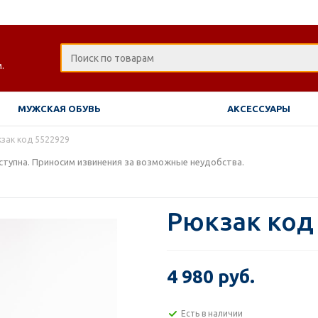
.
МУЖСКАЯ ОБУВЬ
АКСЕССУАРЫ
зак код 5522929
тупна. Приносим извинения за возможные неудобства.
Рюкзак код
4 980 руб.
Есть в наличии