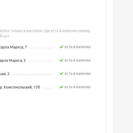
упка только в магазине, где есть в наличии размер.
Ф нет.
Есть в наличии
Карла Маркса, 7
Есть в наличии
арла Маркса, 3
Есть в наличии
ная, 5
Есть в наличии
р. Комсомольский, 13б