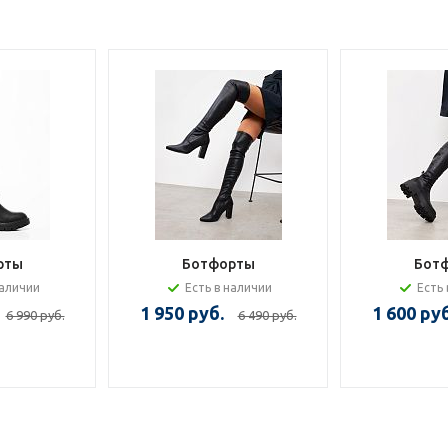
рты
Ботфорты
Бот
наличии
Есть в наличии
Есть 
1 950 руб.
1 600 руб
6 990 руб.
6 490 руб.