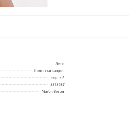
Лето
Колготки капрон
черный
5525687
Martin Bester