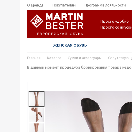
О Бренде
Покупателям
Программа лояльности
Просто удобно.
Просто со вкусом
ЖЕНСКАЯ ОБУВЬ
Главная
-
Каталог
-
Сумки и аксессуары
-
Сопутствующ
В данный момент процедура бронирования товара недос