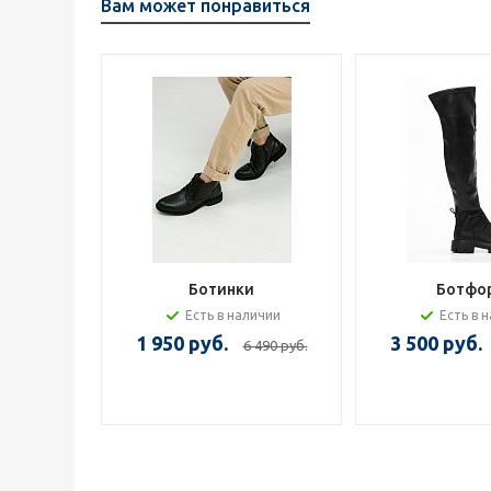
Вам может понравиться
Ботинки
Ботфо
Есть в наличии
Есть в 
1 950 руб.
3 500 руб.
6 490 руб.