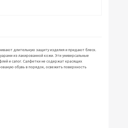
ечивают длительную защиту изделия и придают блеск.
суарами из лакированной кожи. Эти универсальные
флей и сапог. Салфетки не содержат красящих
ированую обувь в порядок, освежить поверхность