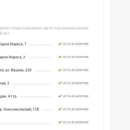
упка только в магазине, где есть в наличии размер.
Ф нет.
Есть в наличии
Карла Маркса, 7
Есть в наличии
арла Маркса, 3
Есть в наличии
л, ул. Фрунзе, 238
Есть в наличии
ная, 5
Есть в наличии
зе, 4 стр.
Есть в наличии
р. Комсомольский, 13б
Есть в наличии