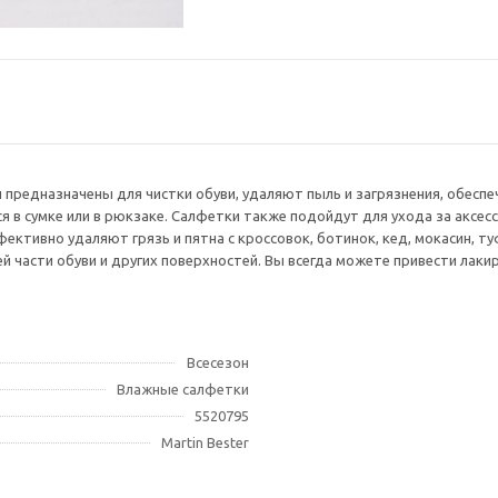
 предназначены для чистки обуви, удаляют пыль и загрязнения, обесп
 в сумке или в рюкзаке. Салфетки также подойдут для ухода за аксес
тивно удаляют грязь и пятна с кроссовок, ботинок, кед, мокасин, ту
й части обуви и других поверхностей. Вы всегда можете привести лак
Всесезон
Влажные салфетки
5520795
Martin Bester