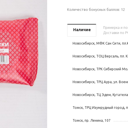
Количество бонусных баллов:
12
Примерка и пок
Наличие
Доставки по Р
Новосибирск, МФК Сан Сити, пл.
Новосибирск, ТОЦ Версаль, пл. К
Новосибирск, ТРК Сибирский Мол
Новосибирск, ТРЦ Аура, ул. Воен
Новосибирск, ТЦ Эдем, Кутателад
Томск, ТРЦ Изумрудный город, п
Томск, пр. Ленина, 107