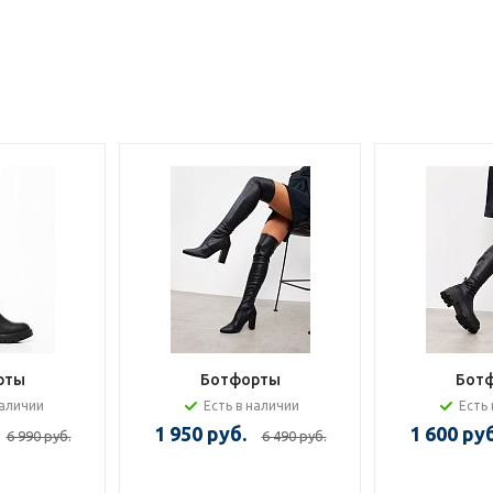
рты
Ботфорты
Бот
наличии
Есть в наличии
Есть 
1 950 руб.
1 600 руб
6 990 руб.
6 490 руб.