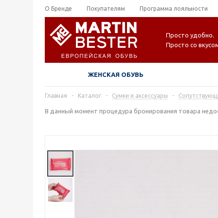
О Бренде
Покупателям
Программа лояльности
Просто удобно.
Просто со вкусом
ЖЕНСКАЯ ОБУВЬ
Главная
-
Каталог
-
Сумки и аксессуары
-
Сопутствующ
В данный момент процедура бронирования товара недос