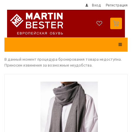
Вход
Регистрация
0
В данный момент процедура бронирования товара недоступна.
Приносим извинения за возможные неудобства.