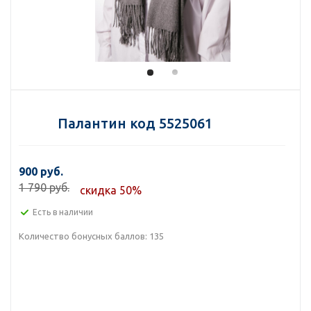
Палантин код 5525061
900 руб.
1 790 руб.
скидка 50%
Есть в наличии
Количество бонусных баллов:
135