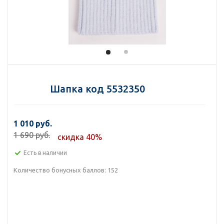
Шапка код 5532350
1 010 руб.
1 690 руб.
скидка 40%
Есть в наличии
Количество бонусных баллов:
152