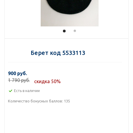
Берет код 5533113
900 руб.
1 790 руб.
скидка 50%
Есть в наличии
Количество бонусных баллов:
135