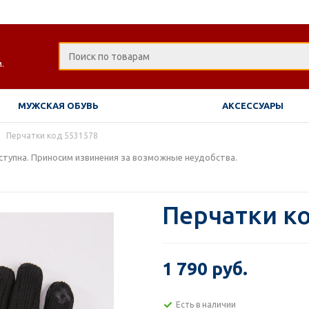
.
МУЖСКАЯ ОБУВЬ
АКСЕССУАРЫ
Перчатки код 5531578
тупна. Приносим извинения за возможные неудобства.
Перчатки к
1 790 руб.
Есть в наличии