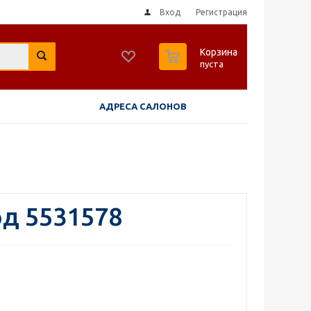
Вход
Регистрация
0
Корзина
пуста
АДРЕСА САЛОНОВ
од 5531578