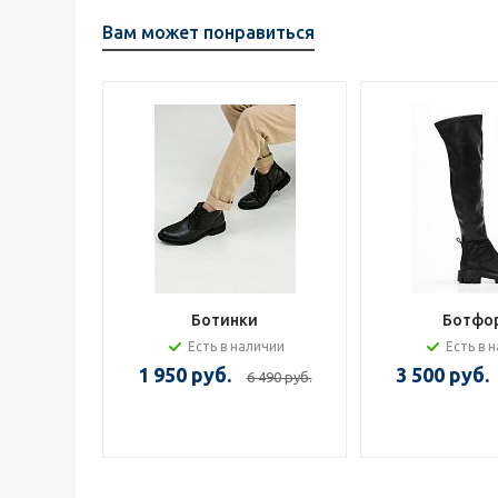
Вам может понравиться
Ботинки
Ботфо
Есть в наличии
Есть в 
1 950 руб.
3 500 руб.
6 490 руб.