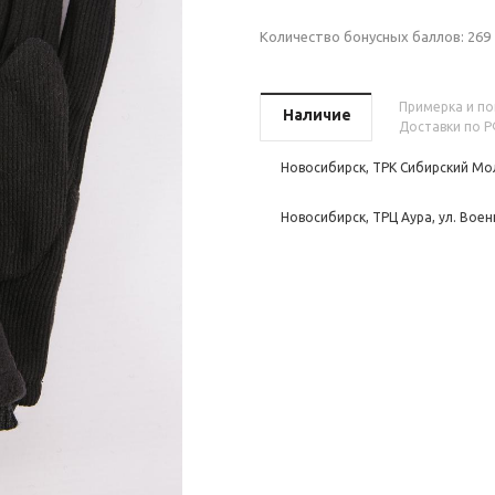
Количество бонусных баллов:
269
Примерка и пок
Наличие
Доставки по Р
Новосибирск, ТРК Сибирский Мол
Новосибирск, ТРЦ Аура, ул. Воен