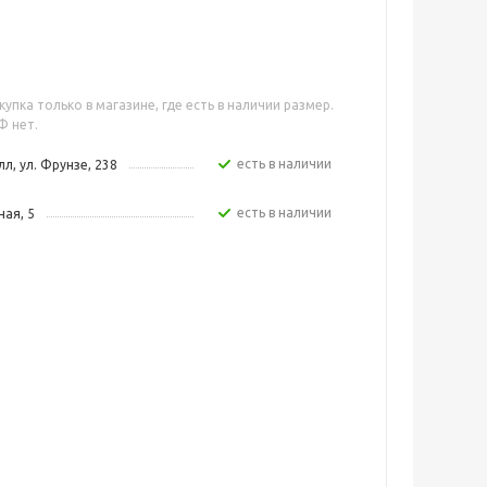
упка только в магазине, где есть в наличии размер.
Ф нет.
Есть в наличии
л, ул. Фрунзе, 238
Есть в наличии
ная, 5