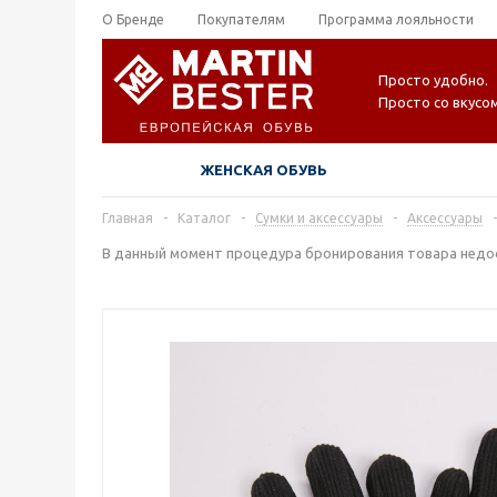
О Бренде
Покупателям
Программа лояльности
Просто удобно.
Просто со вкусом
ЖЕНСКАЯ ОБУВЬ
Главная
-
Каталог
-
Сумки и аксессуары
-
Аксессуары
-
В данный момент процедура бронирования товара недос