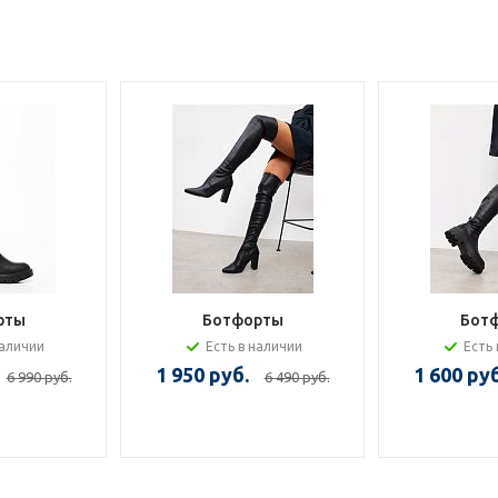
рты
Ботфорты
Бот
наличии
Есть в наличии
Есть 
1 950 руб.
1 600 руб
6 990 руб.
6 490 руб.