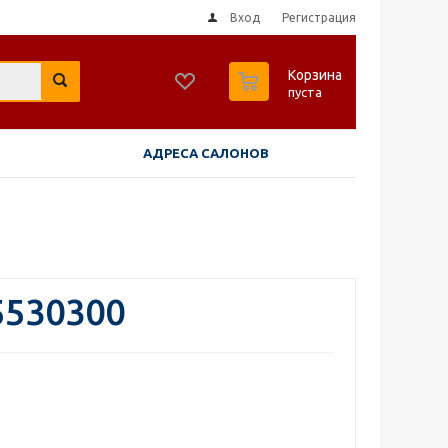
Вход
Регистрация
0
Корзина
пуста
АДРЕСА САЛОНОВ
5530300