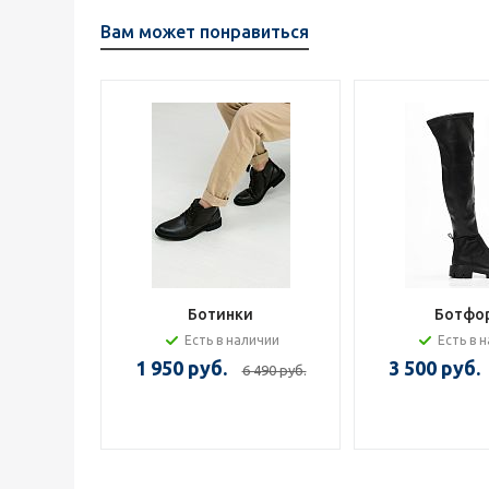
Вам может понравиться
Ботинки
Ботфо
Есть в наличии
Есть в 
1 950 руб.
3 500 руб.
6 490 руб.