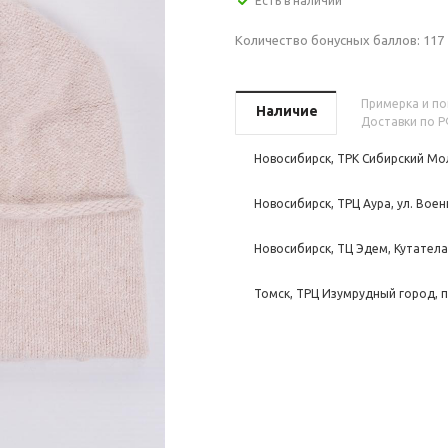
Есть в наличии
Количество бонусных баллов:
117
Примерка и пок
Наличие
Доставки по Р
Новосибирск, ТРК Сибирский Мол
Новосибирск, ТРЦ Аура, ул. Воен
Новосибирск, ТЦ Эдем, Кутателад
Томск, ТРЦ Изумрудный город, п