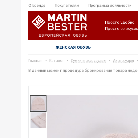
О Бренде
Покупателям
Программа лояльности
Просто удобно.
Просто со вкусом
ЖЕНСКАЯ ОБУВЬ
Главная
-
Каталог
-
Сумки и аксессуары
-
Аксессуары
-
В данный момент процедура бронирования товара недос