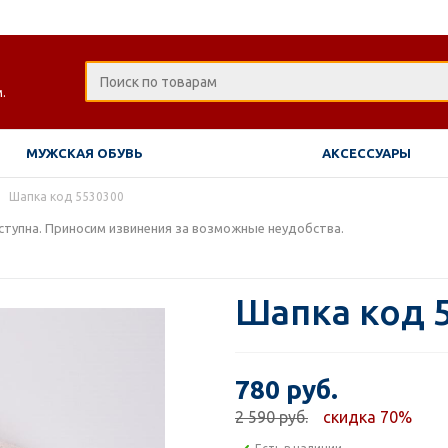
.
МУЖСКАЯ ОБУВЬ
АКСЕССУАРЫ
Шапка код 5530300
тупна. Приносим извинения за возможные неудобства.
Шапка код 
780 руб.
2 590 руб.
скидка 70%