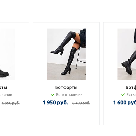
рты
Ботфорты
Бот
наличии
Есть в наличии
Есть 
1 950 руб.
1 600 руб
6 990 руб.
6 490 руб.