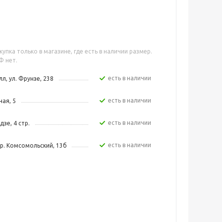
упка только в магазине, где есть в наличии размер.
Ф нет.
Есть в наличии
л, ул. Фрунзе, 238
Есть в наличии
ная, 5
Есть в наличии
зе, 4 стр.
Есть в наличии
р. Комсомольский, 13б