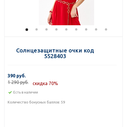
Солнцезащитные очки код
5528403
390 руб.
1 290 руб.
скидка 70%
Есть в наличии
Количество бонусных баллов:
59