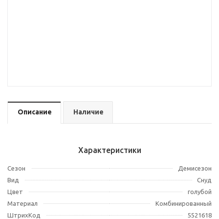
Описание
Наличие
Характеристики
Сезон
Демисезон
Вид
Снуд
Цвет
голубой
Материал
Комбинированный
ШтрихКод
5521618