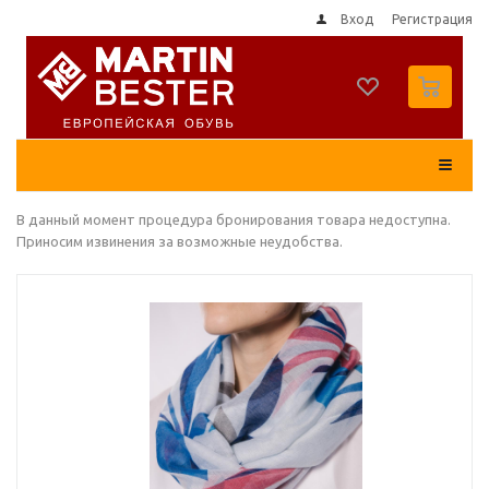
Вход
Регистрация
0
В данный момент процедура бронирования товара недоступна.
Приносим извинения за возможные неудобства.