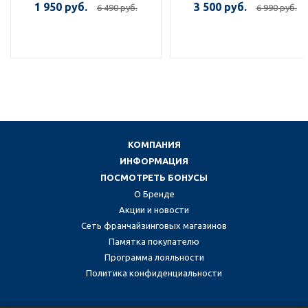
1 950 руб.
3 500 руб.
6 490 руб.
6 990 руб.
КОМПАНИЯ
ИНФОРМАЦИЯ
ПОСМОТРЕТЬ БОНУСЫ
О Бренде
Акции и новости
Сеть франчайзинговых магазинов
Памятка покупателю
Программа лояльности
Политика конфиденциальности