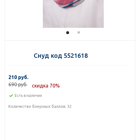
Снуд код 5521618
210 руб.
690 руб.
скидка 70%
Есть в наличии
Количество бонусных баллов:
32