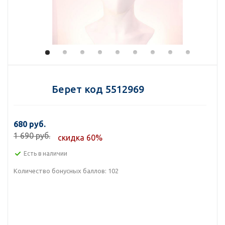
Берет код 5512969
680 руб.
1 690 руб.
скидка 60%
Есть в наличии
Количество бонусных баллов:
102