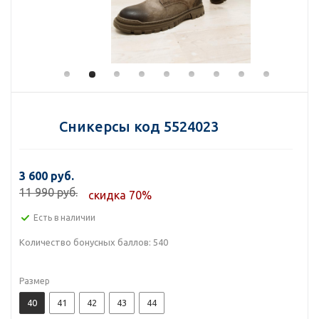
Сникерсы код 5524023
3 600 руб.
11 990 руб.
скидка 70%
Есть в наличии
Количество бонусных баллов:
540
Размер
40
41
42
43
44