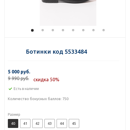
Ботинки код 5533484
5 000 руб.
9 990 руб.
скидка 50%
Есть в наличии
Количество бонусных баллов:
750
Размер
40
41
42
43
44
45